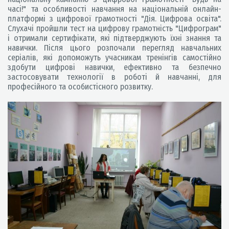
часі!" та особливості навчання на національній онлайн-
платформі з цифрової грамотності "Дія. Цифрова освіта".
Слухачі пройшли тест на цифрову грамотність "Цифрограм"
і отримали сертифікати, які підтверджують їхні знання та
навички. Після цього розпочали перегляд навчальних
серіалів, які допоможуть учасникам тренінгів самостійно
здобути цифрові навички, ефективно та безпечно
застосовувати технології в роботі й навчанні, для
професійного та особистісного розвитку.