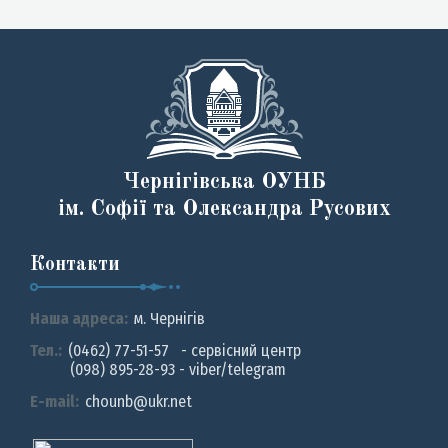
Чернігівська ОУНБ
ім. Софії та Олександра Русових
Контакти
Наша адреса:
м. Чернiгiв
Тел.:
(0462) 77-51-57 - сервісний центр
(098) 895-28-93 - viber/telegram
E-mail:
chounb@ukr.net