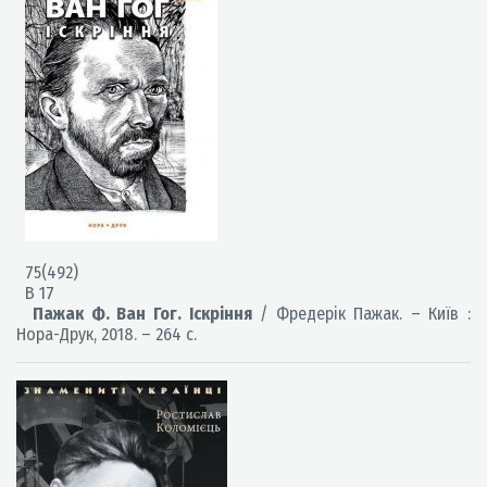
75(492)
В 17
Пажак Ф. Ван Гог. Іскріння
/ Фредерік Пажак. – Київ :
Нора-Друк, 2018. – 264 с.