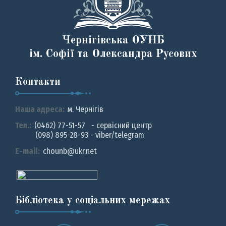
Чернігівська ОУНБ
ім. Софії та Олександра Русових
Контакти
Наша адреса:
м. Чернiгiв
Тел.:
(0462) 77-51-57 - сервісний центр
(098) 895-28-93 - viber/telegram
E-mail:
chounb@ukr.net
Бібліотека у соціальних мережах