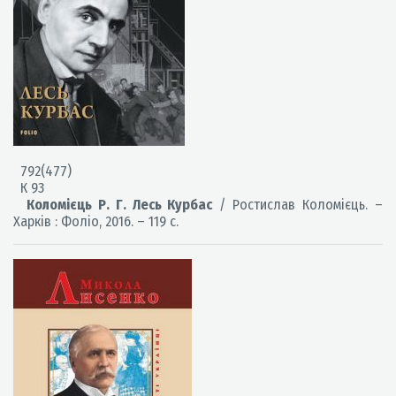
792(477)
К 93
Коломієць Р. Г. Лесь Курбас
/ Ростислав Коломієць. –
Харків : Фоліо, 2016. – 119 с.