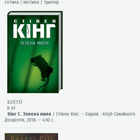
готика / містика / трилер
821(73)
К 41
Кінг С. Зелена миля
/ Стівен Кінг. – Харків : Клуб Сімейного
Дозвілля, 2018. – 430 с.