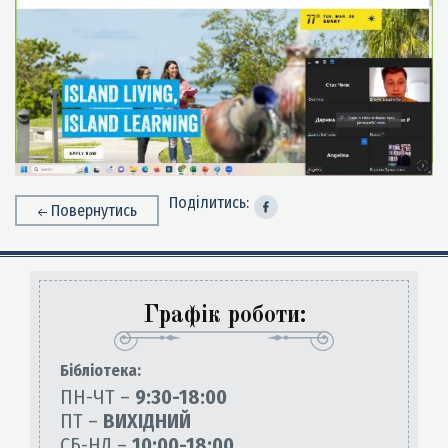
Поділитись:
Повернутись
Графік роботи:
Бiблiотека:
ПН-ЧТ –
9:30-18:00
ПТ –
ВИХІДНИЙ
СБ-НД –
10:00-18:00