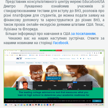
Представник консультативного центру мережі EducationUSA
Дмитро Лукашенко ознайомив учасників зі
стандартизованими тестами для вступу до ВНЗ, розповів про
різні платформи для студентів, де можна подати заявку на
фінансову допомогу та зареєструватися до різних ВНЗ, а
також провів онлайн-екскурсію деякими штатами США: Техас,
Луїзіана та Флорида.
Більше інформації про навчання в США
за посиланням
.
Чекаємо вас на наших наступних зустрічах. Стежте за
нашими новинами на сторінці
Facebook
.