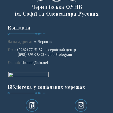
Чернігівська ОУНБ
ім. Софії та Олександра Русових
Контакти
Наша адреса:
м. Чернiгiв
Тел.:
(0462) 77-51-57 - сервісний центр
(098) 895-28-93 - viber/telegram
E-mail:
chounb@ukr.net
Бібліотека у соціальних мережах