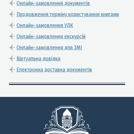
Онлайн-замовлення документів
Продовження терміну користування книгами
Онлайн-замовлення УДК
Онлайн-замовлення екскурсій
Онлайн-замовлення для ЗМІ
Віртуальна довідка
Електронна доставка документів