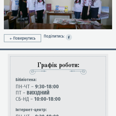
Поділитись:
Повернутись
Графік роботи:
Бiблiотека:
ПН-ЧТ –
9:30-18:00
ПТ –
ВИХІДНИЙ
СБ-НД –
10:00-18:00
Інтернет-центр: