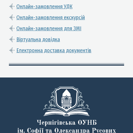
Онлайн-замовлення УДК
Онлайн-замовлення екскурсій
Онлайн-замовлення для ЗМІ
Віртуальна довідка
Електронна доставка документів
Чернігівська ОУНБ
ім. Софії та Олександра Русових