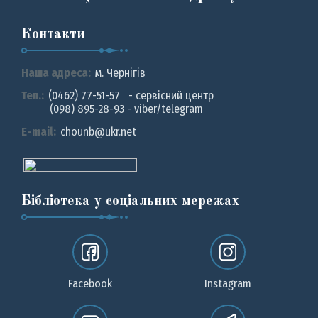
Контакти
Наша адреса:
м. Чернiгiв
Тел.:
(0462) 77-51-57 - сервісний центр
(098) 895-28-93 - viber/telegram
E-mail:
chounb@ukr.net
Бібліотека у соціальних мережах
Facebook
Instagram