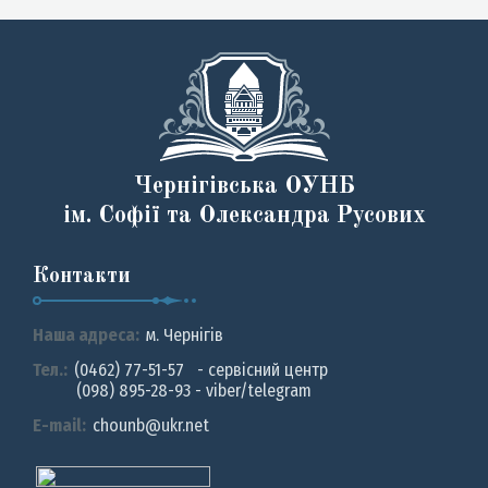
Чернігівська ОУНБ
ім. Софії та Олександра Русових
Контакти
Наша адреса:
м. Чернiгiв
Тел.:
(0462) 77-51-57 - сервісний центр
(098) 895-28-93 - viber/telegram
E-mail:
chounb@ukr.net