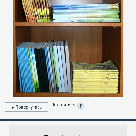
Поділитись:
Повернутись