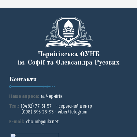
Чернігівська ОУНБ
ім. Софії та Олександра Русових
Контакти
Наша адреса:
м. Чернiгiв
Тел.:
(0462) 77-51-57 - сервісний центр
(098) 895-28-93 - viber/telegram
E-mail:
chounb@ukr.net