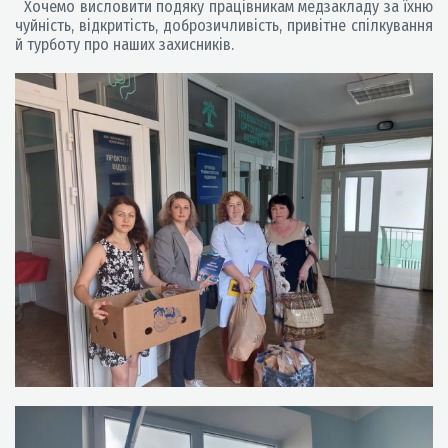
Хочемо висловити подяку працівникам медзакладу за їхню
чуйність, відкритість, доброзичливість, привітне спілкування
й турботу про наших захисників.