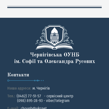
Чернігівська ОУНБ
ім. Софії та Олександра Русових
Контакти
Наша адреса:
м. Чернiгiв
Тел.:
(0462) 77-51-57 - сервісний центр
(098) 895-28-93 - viber/telegram
E-mail:
chounb@ukr.net