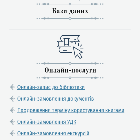
Бази даних
Онлайн-послуги
Онлайн-запис до бібліотеки
Онлайн-замовлення документів
Продовження терміну користування книгами
Онлайн-замовлення УДК
Онлайн-замовлення екскурсій