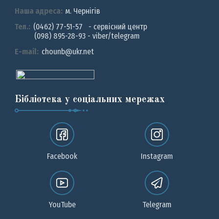
Наша адреса:
м. Чернiгiв
Тел.:
(0462) 77-51-57 - сервісний центр
(098) 895-28-93 - viber/telegram
E-mail:
chounb@ukr.net
Бібліотека у соціальних мережах
Facebook
Instagram
YouTube
Telegram