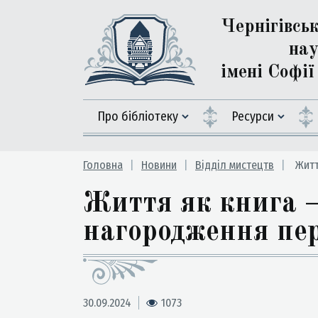
Чернігівсь
нау
імені Софі
Про бібліотеку
Ресурси
Головна
Новини
Відділ мистецтв
Житт
Життя як книга –
нагородження пе
30.09.2024
1073