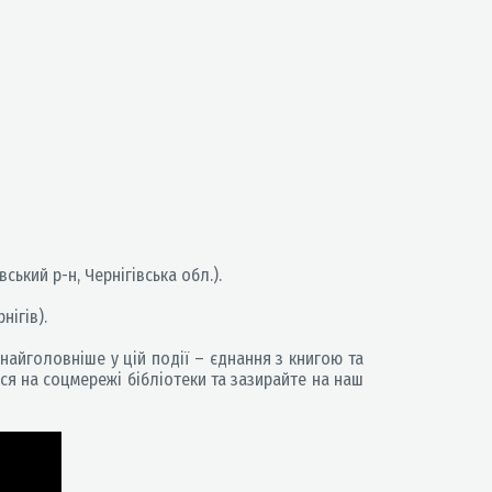
ський р-н, Чернігівська обл.).
нігів).
найголовніше у цій події – єднання з книгою та
я на соцмережі бібліотеки та зазирайте на наш