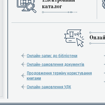
Електронний
каталог
Онлай
Онлайн-запис до бібліотеки
Онлайн-замовлення документів
Продовження терміну користування
книгами
Онлайн-замовлення УДК