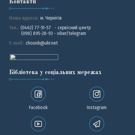
Контакти
Наша адреса:
м. Чернiгiв
Тел.:
(0462) 77-51-57 - сервісний центр
(098) 895-28-93 - viber/telegram
E-mail:
chounb@ukr.net
Бібліотека у соціальних мережах
Facebook
Instagram