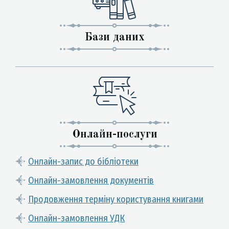
Бази даних
Онлайн-послуги
Онлайн-запис до бібліотеки
Онлайн-замовлення документів
Продовження терміну користування книгами
Онлайн-замовлення УДК