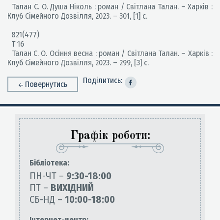
Талан С. О. Душа Ніколь : роман / Світлана Талан. – Харків :
Клуб Сімейного Дозвілля, 2023. – 301, [1] с.
821(477)
Т 16
Талан С. О. Осіння весна : роман / Світлана Талан. – Харків :
Клуб Сімейного Дозвілля, 2023. – 299, [3] с.
Поділитись:
Повернутись
Графік роботи:
Бiблiотека:
ПН-ЧТ –
9:30-18:00
ПТ –
ВИХІДНИЙ
СБ-НД –
10:00-18:00
Інтернет-центр: