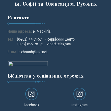
ім. Софії та Олександра Русових
Контакти
Наша адреса:
м. Чернiгiв
Тел.:
(0462) 77-51-57 - сервісний центр
(098) 895-28-93 - viber/telegram
E-mail:
chounb@ukr.net
Бібліотека у соціальних мережах
Facebook
Instagram