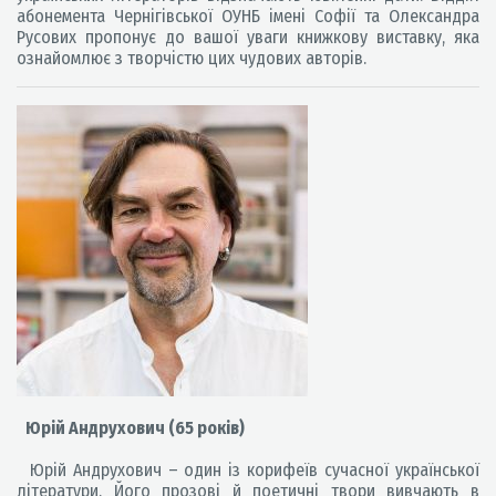
абонемента Чернігівської ОУНБ імені Софії та Олександра
Русових пропонує до вашої уваги книжкову виставку, яка
ознайомлює з творчістю цих чудових авторів.
Юрій Андрухович (65 років)
Юрій Андрухович – один із корифеїв сучасної української
літератури. Його прозові й поетичні твори вивчають в