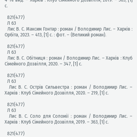
c.
821(477)
Л 63
Лис В. С. Максим Гонтар : роман / Володимир Лис. – Харків :
Орбіта, 2023. – 413, [1] с. : фот. – (Великий роман).
821(477)
Л 63
Лис В. С. Обітниця : роман / Володимир Лис. – Харків : Клуб
Сімейного Дозвілля, 2020. – 347, [1] с.
821(477)
Л 63
Лис В. С. Острів Сильвестра : роман / Володимир Лис. –
Харків : Клуб Сімейного Дозвілля, 2020. – 219, [1] с.
821(477)
Л 63
Лис В. С. Соло для Соломії : роман / Володимир Лис. –
Харків : Клуб Сімейного Дозвілля, 2019. – 363, [1] с.
821(477)