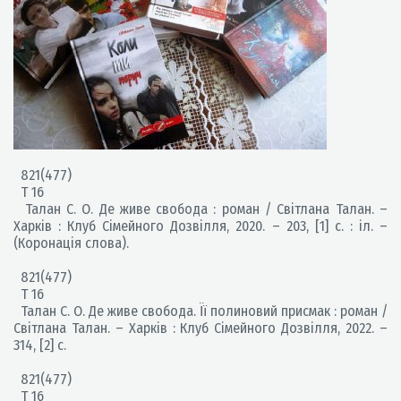
821(477)
Т 16
Талан С. О. Де живе свобода : роман / Світлана Талан. –
Харків : Клуб Сімейного Дозвілля, 2020. – 203, [1] с. : іл. –
(Коронація слова).
821(477)
Т 16
Талан С. О. Де живе свобода. Її полиновий присмак : роман /
Світлана Талан. – Харків : Клуб Сімейного Дозвілля, 2022. –
314, [2] с.
821(477)
Т 16