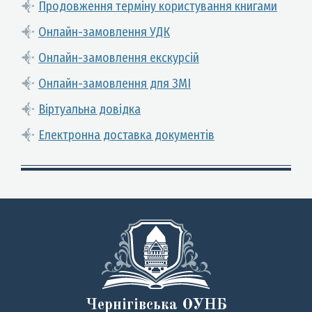
Продовження терміну користування книгами
Онлайн-замовлення УДК
Онлайн-замовлення екскурсій
Онлайн-замовлення для ЗМІ
Віртуальна довідка
Електронна доставка документів
Чернігівська ОУНБ