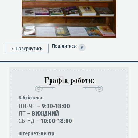
Поділитись:
Повернутись
Графік роботи:
Бiблiотека:
ПН-ЧТ –
9:30-18:00
ПТ –
ВИХІДНИЙ
СБ-НД –
10:00-18:00
Інтернет-центр: