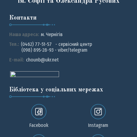
ім. Софії та Олександра Русових
Контакти
Наша адреса:
м. Чернiгiв
Тел.:
(0462) 77-51-57 - сервісний центр
(098) 895-28-93 - viber/telegram
E-mail:
chounb@ukr.net
Бібліотека у соціальних мережах
Facebook
Instagram