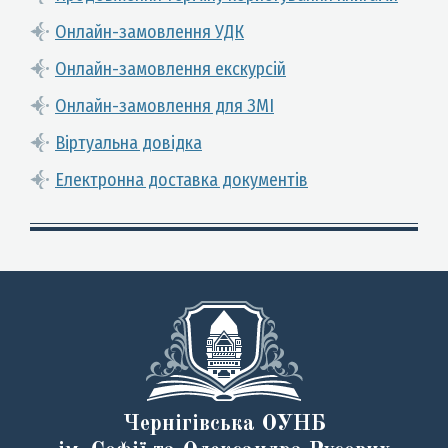
Онлайн-замовлення УДК
Онлайн-замовлення екскурсій
Онлайн-замовлення для ЗМІ
Віртуальна довідка
Електронна доставка документів
Чернігівська ОУНБ