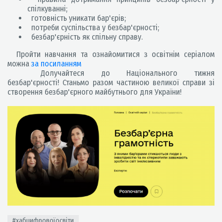
спілкуванні;
готовність уникати бар'єрів;
потреби суспільства у безбар'єрності;
безбар'єрність як спільну справу.
Пройти навчання та ознайомитися з освітнім серіалом
можна
за посиланням
Долучайтеся до Національного тижня
безбар'єрності! Станьмо разом частиною великої справи зі
створення безбар'єрного майбутнього для України!
#хабцифровоїосвіти