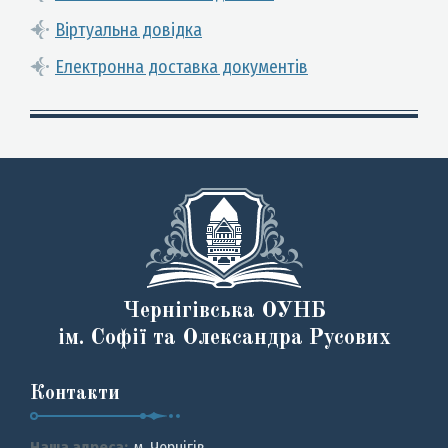
Віртуальна довідка
Електронна доставка документів
Чернігівська ОУНБ
ім. Софії та Олександра Русових
Контакти
Наша адреса:
м. Чернiгiв