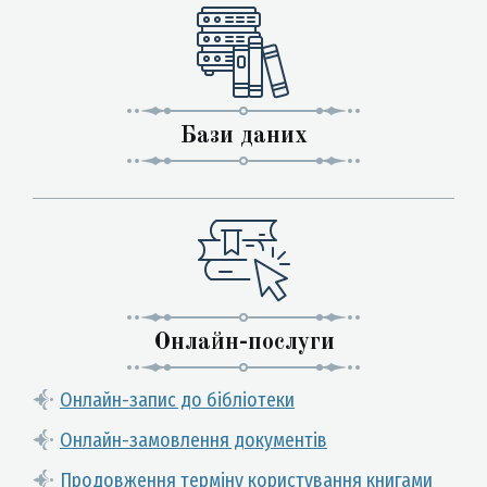
Бази даних
Онлайн-послуги
Онлайн-запис до бібліотеки
Онлайн-замовлення документів
Продовження терміну користування книгами