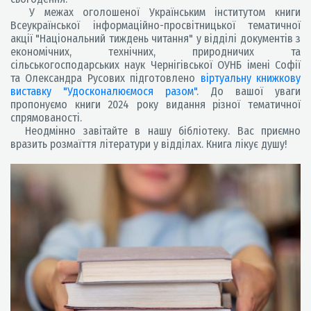
У межах оголошеної Українським інститутом книги
Всеукраїнської інформаційно-просвітницької тематичної
акції "Національний тиждень читання" у відділі документів з
економічних, технічних, природничих та
сільськогосподарських наук Чернігівської ОУНБ імені Софії
та Олександра Русових підготовлено
віртуальну книжкову
виставку "Удосконалюємося разом"
. До вашої уваги
пропонуємо книги 2024 року видання різної тематичної
спрямованості.
Неодмінно завітайте в нашу бібліотеку. Вас приємно
вразить розмаїття літератури у відділах. Книга лікує душу!