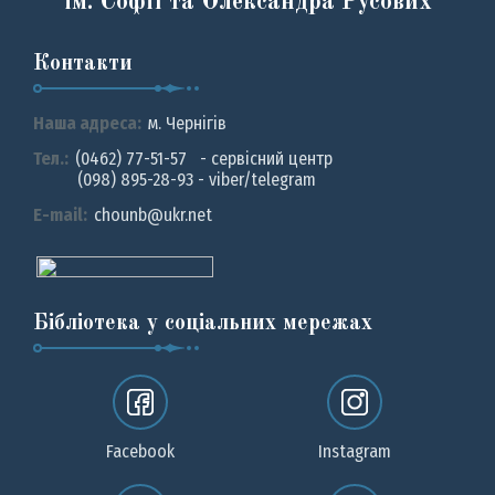
ім. Софії та Олександра Русових
Контакти
Наша адреса:
м. Чернiгiв
Тел.:
(0462) 77-51-57 - сервісний центр
(098) 895-28-93 - viber/telegram
E-mail:
chounb@ukr.net
Бібліотека у соціальних мережах
Facebook
Instagram