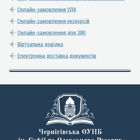
Онлайн-замовлення УДК
Онлайн-замовлення екскурсій
Онлайн-замовлення для ЗМІ
Віртуальна довідка
Електронна доставка документів
Чернігівська ОУНБ