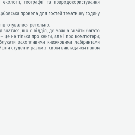
 екології, географії та природокористування
Карбовська провела для гостей тематичну годину
 підготувалися ретельно.
дізнатися, що є відділ, де можна знайти багато
– це не тільки про книги, але і про комп'ютери;
облукати захопливими книжковими лабіринтами
ойшли студенти разом зі своїм викладачем паном