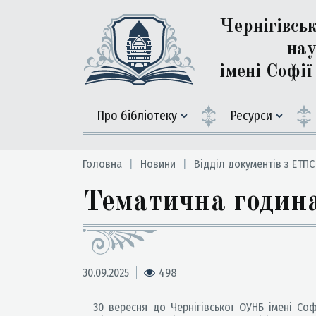
Чернігівсь
нау
імені Софі
Про бібліотеку
Ресурси
Головна
Новини
Відділ документів з ЕТПС
Тематична година 
30.09.2025
498
30 вересня до Чернігівської ОУНБ імені Софі