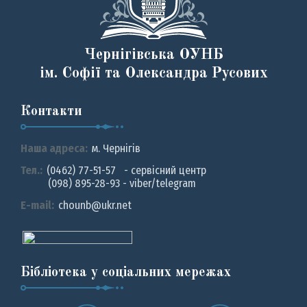
Чернігівська ОУНБ
ім. Софії та Олександра Русових
Контакти
Наша адреса:
м. Чернiгiв
Тел.:
(0462) 77-51-57 - сервісний центр
(098) 895-28-93 - viber/telegram
E-mail:
chounb@ukr.net
Бібліотека у соціальних мережах