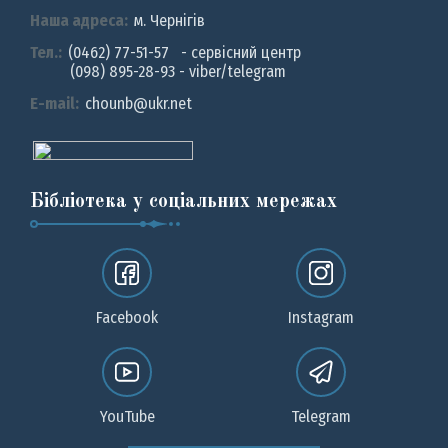
Наша адреса:
м. Чернiгiв
Тел.:
(0462) 77-51-57 - сервісний центр
(098) 895-28-93 - viber/telegram
E-mail:
chounb@ukr.net
Бібліотека у соціальних мережах
Facebook
Instagram
YouTube
Telegram