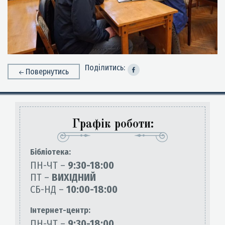
Поділитись:
Повернутись
Графік роботи:
Бiблiотека:
ПН-ЧТ –
9:30-18:00
ПТ –
ВИХІДНИЙ
СБ-НД –
10:00-18:00
Інтернет-центр:
ПН-ЧТ –
9:30-18:00