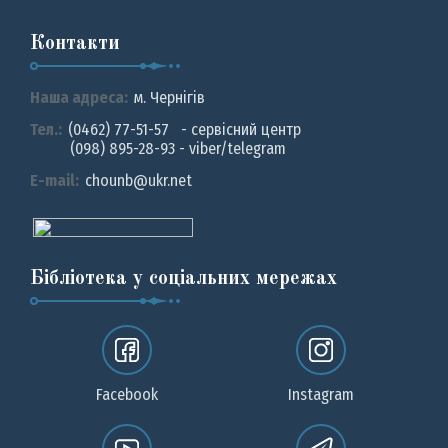
Контакти
Наша адреса:
м. Чернiгiв
Тел.:
(0462) 77-51-57 - сервісний центр
(098) 895-28-93 - viber/telegram
E-mail:
chounb@ukr.net
Бібліотека у соціальних мережах
Facebook
Instagram