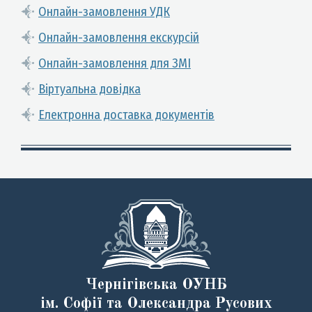
Онлайн-замовлення УДК
Онлайн-замовлення екскурсій
Онлайн-замовлення для ЗМІ
Віртуальна довідка
Електронна доставка документів
Чернігівська ОУНБ
ім. Софії та Олександра Русових