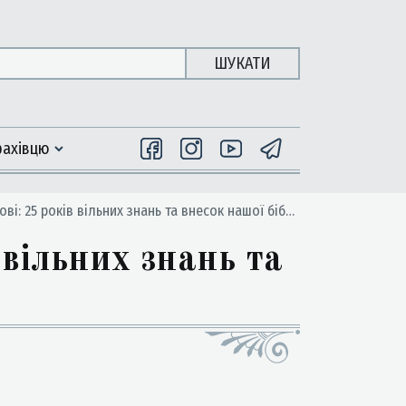
ШУКАТИ
фахiвцю
 25 років вільних знань та внесок нашої бібліотеки
 вільних знань та