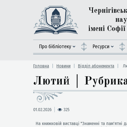
Чернігівсь
нау
імені Софі
Про бібліотеку
Ресурси
Головна
Новини
Відділ абонемента
Лю
Лютий │ Рубрика 
01.02.2026
325
На книжковій виставці "Знаменні та пам'ятні д