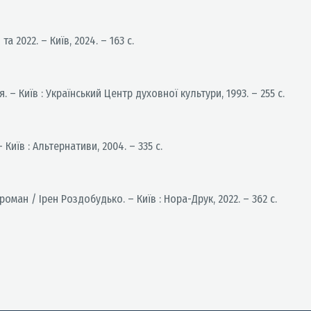
 2022. – Київ, 2024. – 163 с.
 – Київ : Український Центр духовної культури, 1993. – 255 с.
иїв : Альтернативи, 2004. – 335 с.
оман / Ірен Роздобудько. – Київ : Нора-Друк, 2022. – 362 с.