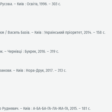
сова. – Київ : Освіта, 1996. – 303 с.
 / Василь Базів. – Київ : Український пріоритет, 2014. – 158 с.
– Чернівці : Букрек, 2016. – 319 с.
ови. – Київ : Нора-Друк, 2017. – 313 с.
Рудневич. – Київ : А-БА-БА-ГА-ЛА-МА-ГА, 2015. – 181 с.