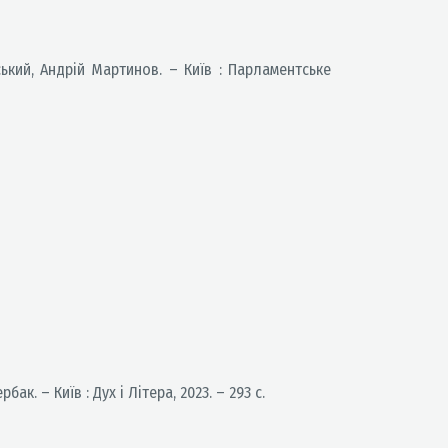
ький, Андрій Мартинов. – Київ : Парламентське
. – Київ : Дух і Літера, 2023. – 293 с.