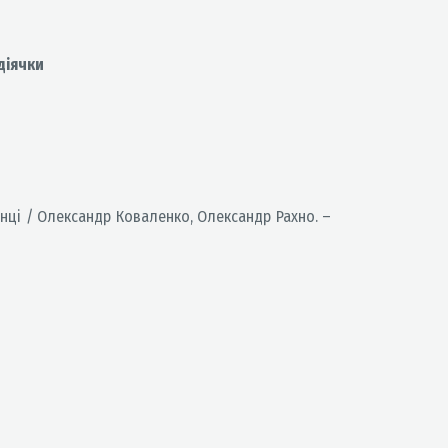
діячки
канці / Олександр Коваленко, Олександр Рахно. –