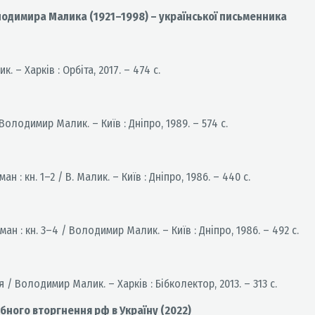
олодимира Малика (1921–1998) – української письменника
 – Харків : Орбіта, 2017. – 474 с.
олодимир Малик. – Київ : Дніпро, 1989. – 574 с.
ан : кн. 1–2 / В. Малик. – Київ : Дніпро, 1986. – 440 с.
оман : кн. 3–4 / Володимир Малик. – Київ : Дніпро, 1986. – 492 с.
/ Володимир Малик. – Харків : Бібколектор, 2013. – 313 с.
бного вторгнення рф в Україну (2022)