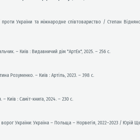
ї проти України та міжнародне співтовариство / Степан Віднянс
чик. – Київ : Видавничий дім "АртЕк", 2025. – 256 с.
а Розуменко. – Київ : Артіль, 2023. – 398 с.
– Київ : Саміт-книга, 2024. – 230 с.
орог України: Україна – Польща – Норвегія, 2022–2023 / Юрій Щербак