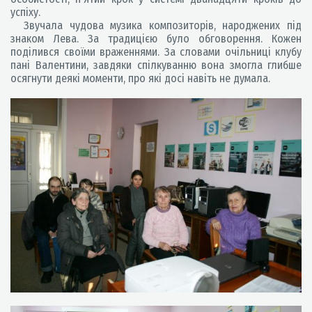
успіху.
Звучала чудова музика композиторів, народжених під
знаком Лева. За традицією було обговорення. Кожен
поділився своїми враженнями. За словами очільниці клубу
пані Валентини, завдяки спілкуванню вона змогла глибше
осягнути деякі моменти, про які досі навіть не думала.