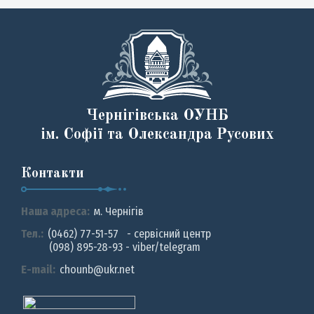
Чернігівська ОУНБ
ім. Софії та Олександра Русових
Контакти
Наша адреса:
м. Чернiгiв
Тел.:
(0462) 77-51-57 - сервісний центр
(098) 895-28-93 - viber/telegram
E-mail:
chounb@ukr.net