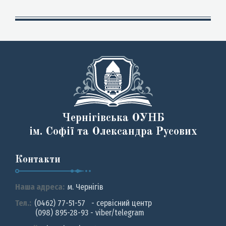
Чернігівська ОУНБ
ім. Софії та Олександра Русових
Контакти
Наша адреса:
м. Чернiгiв
Тел.:
(0462) 77-51-57 - сервісний центр
(098) 895-28-93 - viber/telegram