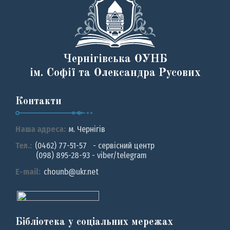
Чернігівська ОУНБ
ім. Софії та Олександра Русових
Контакти
Наша адреса:
м. Чернiгiв
Тел.:
(0462) 77-51-57 - сервісний центр
(098) 895-28-93 - viber/telegram
E-mail:
chounb@ukr.net
Бібліотека у соціальних мережах