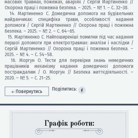
масових травмах, пожежах, аваріях / Сергій Мартиненко //
Охорона праці і пожежна безпека. – 2025. – № 1. – С. 32–38.
14. Мартиненко С. Домедична допомога на будівельних
майданчиках: специфіка травм, особливості надання
допомоги / Сергій Мартиненко // Охорона праці і пожежна
безпека. – 2025. – № 2. – С. 64–65.
15. Мартиненко С. Найпоширеніші помилки під час надання
першої допомоги при електротравмах: аналізи і наслідки /
Сергій Мартиненко // Охорона праці і пожежна безпека. –
2025. – № 4. – С. 54–58.
16. Моргун О. Тести для перевірки знань немедичних
працівників механізму надання домедичної допомоги
постраждалим / О. Моргун // Безпека життєдіяльності. –
2020. – № 5. – С. 21–25.
Поділитись:
Повернутись
Графік роботи: