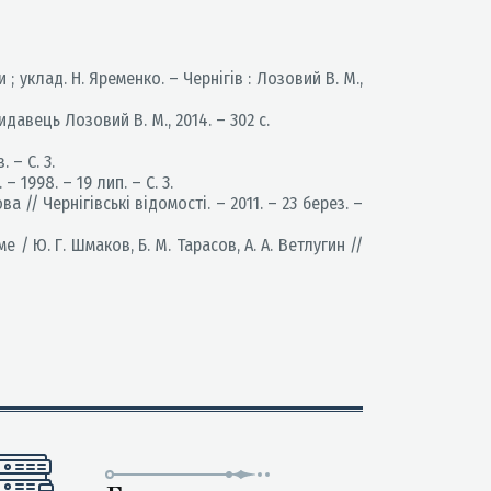
; уклад. Н. Яременко. – Чернігів : Лозовий В. М.,
идавець Лозовий В. М., 2014. – 302 с.
 – С. 3.
 1998. – 19 лип. – С. 3.
 // Чернігівські відомості. – 2011. – 23 берез. –
Ю. Г. Шмаков, Б. М. Тарасов, А. А. Ветлугин //