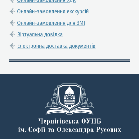
Онлайн-замовлення УДК
Онлайн-замовлення екскурсій
Онлайн-замовлення для ЗМІ
Віртуальна довідка
Електронна доставка документів
Чернігівська ОУНБ
ім. Софії та Олександра Русових