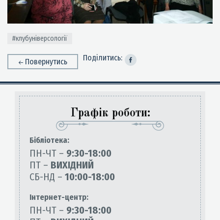
#клубуніверсології
Поділитись:
Повернутись
Графік роботи:
Бiблiотека:
ПН-ЧТ –
9:30-18:00
ПТ –
ВИХІДНИЙ
СБ-НД –
10:00-18:00
Інтернет-центр:
ПН-ЧТ –
9:30-18:00