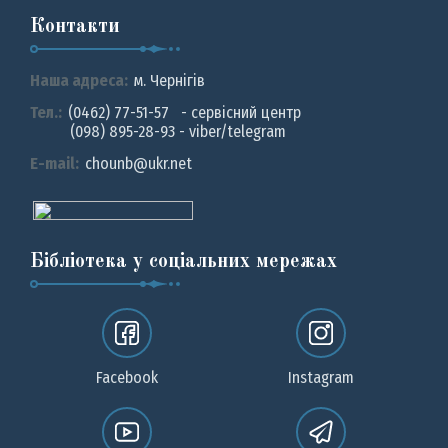
Контакти
Наша адреса:
м. Чернiгiв
Тел.:
(0462) 77-51-57 - сервісний центр
(098) 895-28-93 - viber/telegram
E-mail:
chounb@ukr.net
Бібліотека у соціальних мережах
Facebook
Instagram