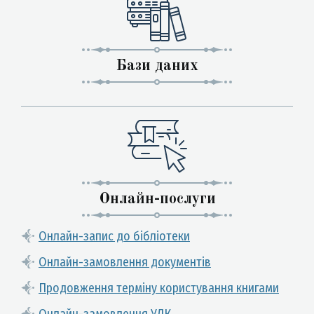
Бази даних
Онлайн-послуги
Онлайн-запис до бібліотеки
Онлайн-замовлення документів
Продовження терміну користування книгами