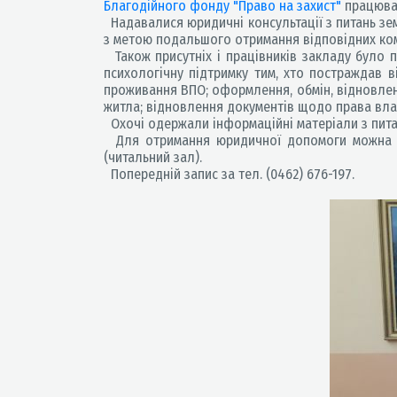
Благодійного фонду "Право на захист"
працювал
Надавалися юридичні консультації з питань зе
з метою подальшого отримання відповідних ко
Також присутніх і працівників закладу було 
психологічну підтримку тим, хто постраждав в
проживання ВПО; оформлення, обмін, відновлен
житла; відновлення документів щодо права влас
Охочі одержали інформаційні матеріали з пит
Для отримання юридичної допомоги можна звер
(читальний зал).
Попередній запис за тел. (0462) 676-197.