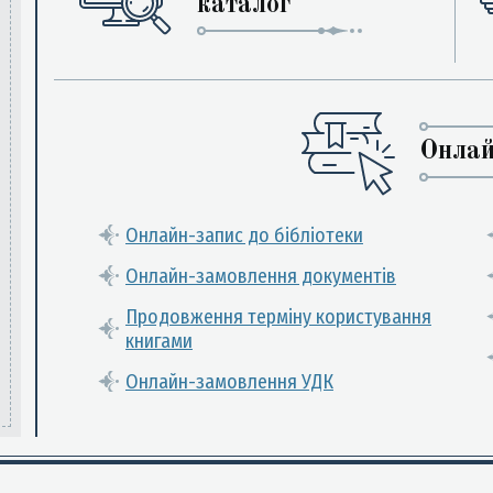
каталог
Онлай
Онлайн-запис до бібліотеки
Онлайн-замовлення документів
Продовження терміну користування
книгами
Онлайн-замовлення УДК