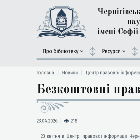
Чернігівсь
нау
імені Софі
Про бібліотеку
Ресурси
Головна
Новини
Центр правової інформац
Безкоштовні прав
23.04.2026
218
23 квітня в Центрі правової інформації Черніг