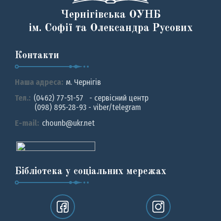
Чернігівська ОУНБ
ім. Софії та Олександра Русових
Контакти
Наша адреса:
м. Чернiгiв
Тел.:
(0462) 77-51-57 - сервісний центр
(098) 895-28-93 - viber/telegram
E-mail:
chounb@ukr.net
Бібліотека у соціальних мережах