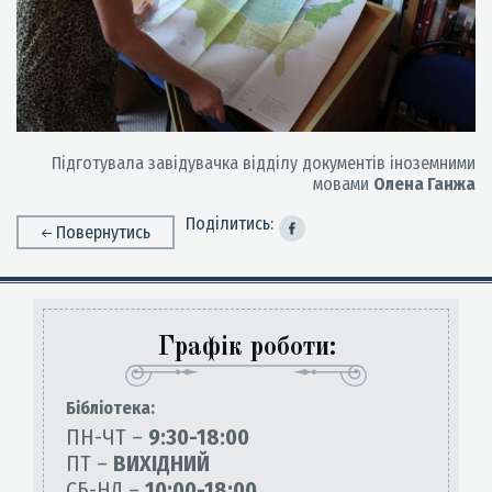
Підготувала завідувачка відділу документів іноземними
мовами
Олена Ганжа
Поділитись:
Повернутись
Графік роботи:
Бiблiотека:
ПН-ЧТ –
9:30-18:00
ПТ –
ВИХІДНИЙ
СБ-НД –
10:00-18:00