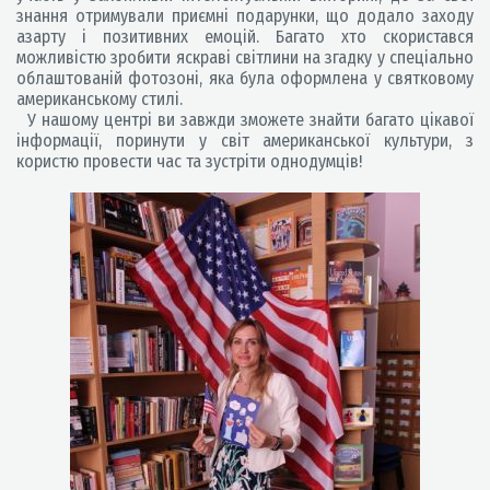
знання отримували приємні подарунки, що додало заходу
азарту і позитивних емоцій. Багато хто скористався
можливістю зробити яскраві світлини на згадку у спеціально
облаштованій фотозоні, яка була оформлена у святковому
американському стилі.
У нашому центрі ви завжди зможете знайти багато цікавої
інформації, поринути у світ американської культури, з
користю провести час та зустріти однодумців!