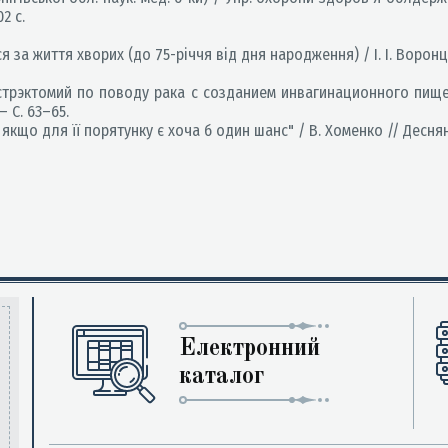
2 с.
я за життя хворих (до 75-річчя від дня народження) / І. І. Воронц
стрэктомий по поводу рака с созданием инвагинационного пищев
 С. 63–65.
якщо для її порятунку є хоча б один шанс" / В. Хоменко // Деснянсь
Електронний
каталог