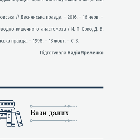
овська // Деснянська правда. – 2016. – 16 черв. –
одно-кишечного анастомоза / И. П. Ерко, Д. В.
ка правда. – 1998. – 13 жовт. – С. 3.
Підготувала
Надія Яременко
Бази даних