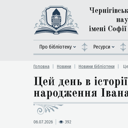
Чернігівсь
нау
імені Софі
Про бібліотеку
Ресурси
Головна
Новини
Новини бібліотеки
Це
Цей день в історі
народження Іван
06.07.2026
392