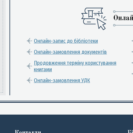
Онлай
Онлайн-запис до бібліотеки
Онлайн-замовлення документів
Продовження терміну користування
книгами
Онлайн-замовлення УДК