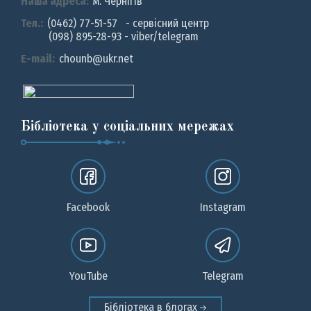
Наша адреса:
м. Чернiгiв
Тел.:
(0462) 77-51-57 - сервісний центр
(098) 895-28-93 - viber/telegram
E-mail:
chounb@ukr.net
Бібліотека у соціальних мережах
Facebook
Instagram
YouTube
Telegram
Бібліотека в блогах