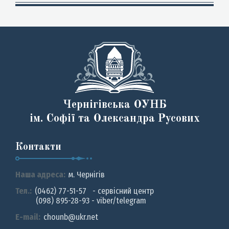
Чернігівська ОУНБ
ім. Софії та Олександра Русових
Контакти
Наша адреса:
м. Чернiгiв
Тел.:
(0462) 77-51-57 - сервісний центр
(098) 895-28-93 - viber/telegram
E-mail:
chounb@ukr.net