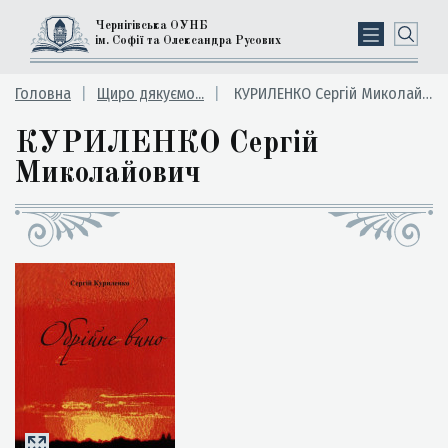
Чернігівська ОУНБ
ім. Софії та Олександра Русових
Головна
Щиро дякуємо...
КУРИЛЕНКО Сергій Миколайович
КУРИЛЕНКО Сергій
Миколайович