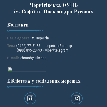
Чернігівська ОУНБ
ім. Софії та Олександра Русових
Контакти
Наша адреса:
м. Чернiгiв
Тел.:
(0462) 77-51-57 - сервісний центр
(098) 895-28-93 - viber/telegram
E-mail:
chounb@ukr.net
Бібліотека у соціальних мережах