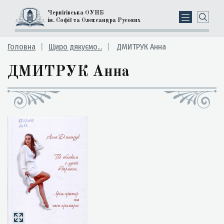
Чернігівська ОУНБ
ім. Софії та Олександра Русових
Головна
Щиро дякуємо...
ДМИТРУК Анна
ДМИТРУК Анна