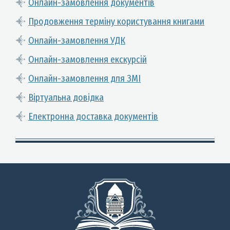
Онлайн-замовлення документів
Продовження терміну користування книгами
Онлайн-замовлення УДК
Онлайн-замовлення екскурсій
Онлайн-замовлення для ЗМІ
Віртуальна довідка
Електронна доставка документів