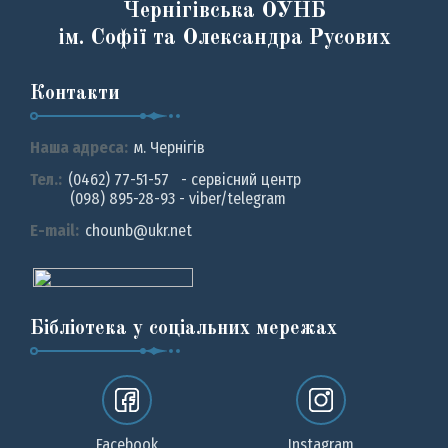
Чернігівська ОУНБ
ім. Софії та Олександра Русових
Контакти
Наша адреса:
м. Чернiгiв
Тел.:
(0462) 77-51-57 - сервісний центр
(098) 895-28-93 - viber/telegram
E-mail:
chounb@ukr.net
Бібліотека у соціальних мережах
Facebook
Instagram