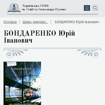
Чернігівська ОУНБ
ім. Софії та Олександра Русових
Головна
Щиро дякуємо...
БОНДАРЕНКО Юрій Іванович
БОНДАРЕНКО Юрій
Іванович