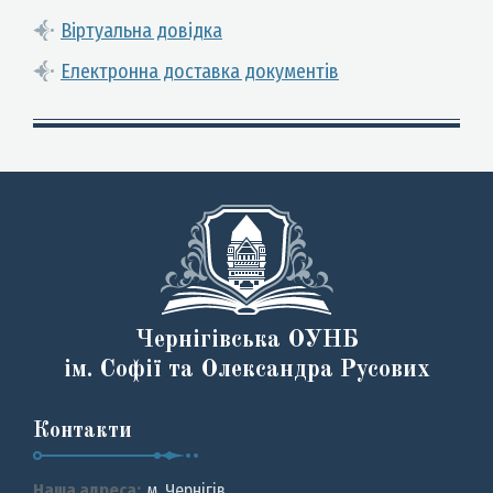
Віртуальна довідка
Електронна доставка документів
Чернігівська ОУНБ
ім. Софії та Олександра Русових
Контакти
Наша адреса:
м. Чернiгiв