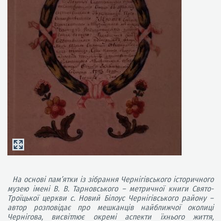
На основі пам’ятки із зібрання Чернігівського історичного
музею імені В. В. Тарновського – метричної книги Свято-
Троїцької церкви с. Новий Білоус Чернігівського району –
автор розповідає про мешканців найближчої околиці
Чернігова, висвітлює окремі аспекти їхнього життя,