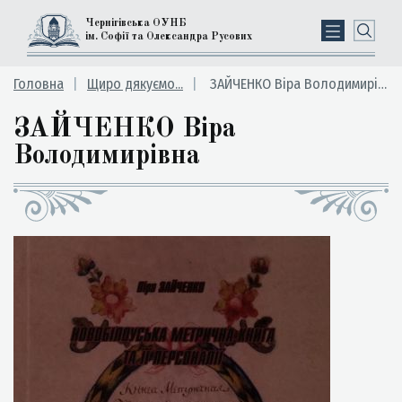
Чернігівська ОУНБ
ім. Софії та Олександра Русових
Головна
Щиро дякуємо...
ЗАЙЧЕНКО Віра Володимирівна
ЗАЙЧЕНКО Віра
Володимирівна