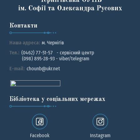
Чернігівська ОУНБ
ім. Софії та Олександра Русових
Контакти
Наша адреса:
м. Чернiгiв
Тел.:
(0462) 77-51-57 - сервісний центр
(098) 895-28-93 - viber/telegram
E-mail:
chounb@ukr.net
Бібліотека у соціальних мережах
Facebook
Instagram