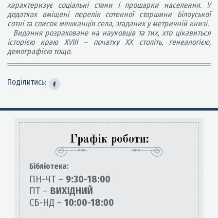
характеризує соціальні стани і прошарки населення. У
додатках вміщені перелік сотенної старшини Білоуської
сотні та список мешканців села, згаданих у метричній книзі.
Видання розраховане на науковців та тих, хто цікавиться
історією краю XVIII – початку XX століть, генеалогією,
демографією тощо.
Поділитись:
Графік роботи:
Бiблiотека:
ПН-ЧТ –
9:30-18:00
ПТ –
ВИХІДНИЙ
СБ-НД –
10:00-18:00