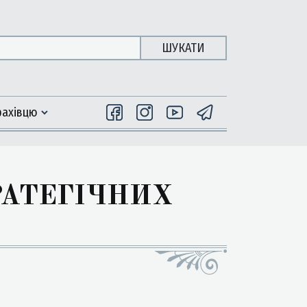
ШУКАТИ
фахiвцю
ТРАТЕГІЧНИХ