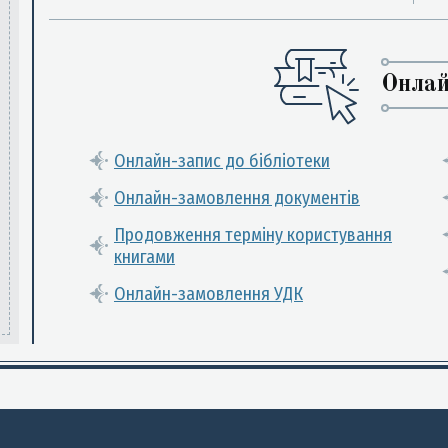
Онлай
Онлайн-запис до бібліотеки
Онлайн-замовлення документів
Продовження терміну користування
книгами
Онлайн-замовлення УДК