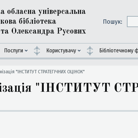
ка обласна універсальна
кова бібліотека
Пошук:
ї та Олександра Русових
Послуги
Користувачу
Бiблiотечному 
нізація "ІНСТИТУТ СТРАТЕГІЧНИХ ОЦІНОК"
анізація "ІНСТИТУТ С