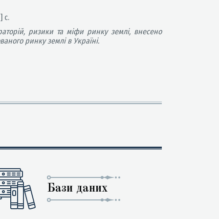
 с.
раторій, ризики та міфи ринку землі, внесено
аного ринку землі в Україні.
Бази даних