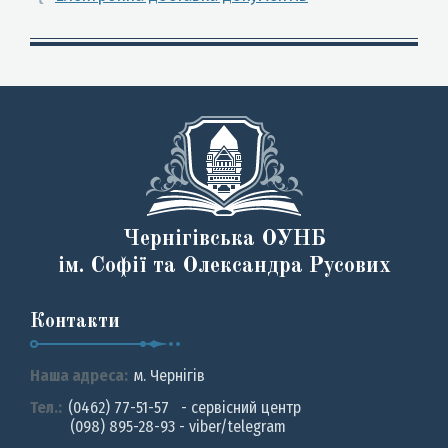
Чернігівська ОУНБ
ім. Софії та Олександра Русових
Контакти
Наша адреса:
м. Чернiгiв
Тел.:
(0462) 77-51-57 - сервісний центр
(098) 895-28-93 - viber/telegram