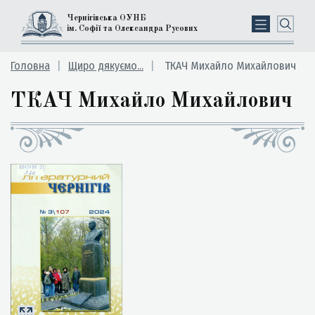
Чернігівська ОУНБ
ім. Софії та Олександра Русових
Головна
Щиро дякуємо...
ТКАЧ Михайло Михайлович
ТКАЧ Михайло Михайлович