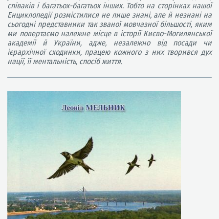
співаків і багатьох-багатьох інших. Тобто на сторінках нашої
Енциклопедії розмістилися не лише знані, але й незнані на
сьогодні представники так званої мовчазної більшості, яким
ми повертаємо належне місце в історії Києво-Могилянської
академії й України, адже, незалежно від посади чи
ієрархічної сходинки, працею кожного з них творився дух
нації, її ментальність, спосіб життя.