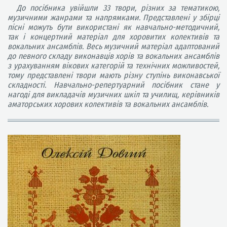
До посібника увійшли 33 твори, різних за тематикою,
музичними жанрами та напрямками. Представлені у збірці
пісні можуть бути використані як навчально-методичний,
так і концертний матеріал для хоровитих колективів та
вокальних ансамблів. Весь музичний матеріал адаптований
до певного складу виконавців хорів та вокальних ансамблів
з урахуванням вікових категорій та технічних можливостей,
тому представлені твори мають різну ступінь виконавської
складності. Навчально-репертуарний посібник стане у
нагоді для викладачів музичних шкіл та училищ, керівників
аматорських хорових колективів та вокальних ансамблів.