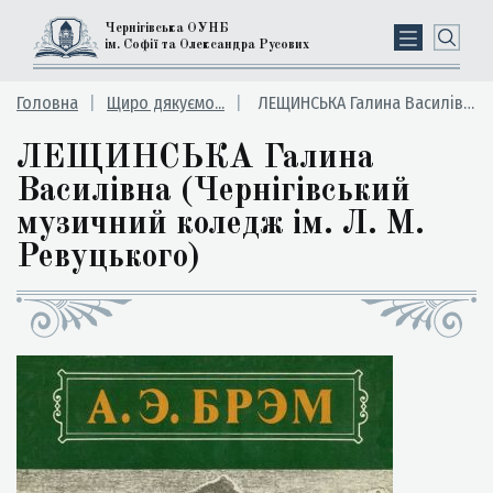
Чернігівська ОУНБ
ім. Софії та Олександра Русових
Головна
Щиро дякуємо...
ЛЕЩИНСЬКА Галина Василівна (Чернігівський музичний коледж ім. Л. М. Ревуцького)
ЛЕЩИНСЬКА Галина
Василівна (Чернігівський
музичний коледж ім. Л. М.
Ревуцького)