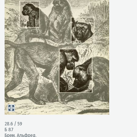
28.6 / 59
Б 87
Брем, Альфред.