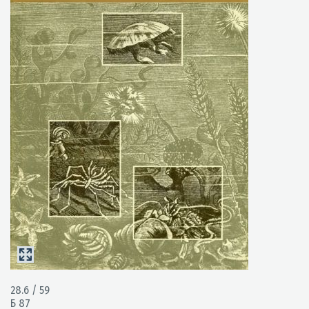
28.6 / 59
Б 87