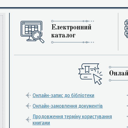
Електронний
каталог
Онлай
Онлайн-запис до бібліотеки
Онлайн-замовлення документів
Продовження терміну користування
книгами