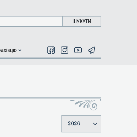
ШУКАТИ
фахiвцю
2026