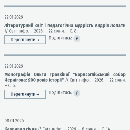
22.01.2026
Літературний світ і педагогічна мудрість Андрія Лопати
// Світ-інфо. – 2026. – 22 січня. – С. 8.
Поділитись:
Переглянути
22.01.2026
Монографія Ольги Травкіної "Борисоглібський собор
Чернігова: 900 років історії"
// Світ-інфо. – 2026. – 22 січня.
– С. 6.
Поділитись:
Переглянути
08.01.2026
Календар січня
// Світ-інфо. – 2026. – 8 січня. – С. 14.