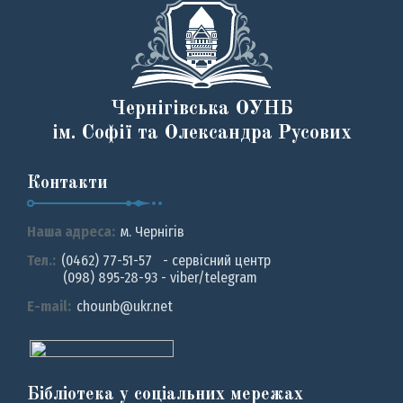
Чернігівська ОУНБ
ім. Софії та Олександра Русових
Контакти
Наша адреса:
м. Чернiгiв
Тел.:
(0462) 77-51-57 - сервісний центр
(098) 895-28-93 - viber/telegram
E-mail:
chounb@ukr.net
Бібліотека у соціальних мережах