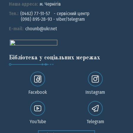
Наша адреса:
м. Чернiгiв
Тел.:
(0462) 77-51-57 - сервісний центр
(098) 895-28-93 - viber/telegram
E-mail:
chounb@ukr.net
Бібліотека у соціальних мережах
Facebook
Instagram
YouTube
Telegram