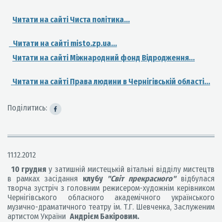
Читати на сайті Чиста політика...
Читати на сайті misto.zp.ua...
Читати на сайті Міжнародний фонд Відродження...
Читати на сайті Права людини в Чернігівській області...
Поділитись:
11.12.2012
10 грудня
у затишній мистецькій вітальні відділу мистецтв
в рамках засідання
клубу
"Світ прекрасного"
відбулася
творча зустріч з головним режисером-художнім керівником
Чернігівського обласного академічного українського
музично-драматичного театру ім. Т.Г. Шевченка, Заслуженим
артистом України
Андрієм Бакіровим.