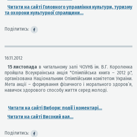
Читати на сайті Головного управління культури, туризму
та охорони культурної спралщини...
Поділитись:
16.11.2012
15 листопада
в читальному залі ЧОУНБ ім. В.Г. Короленка
пройшла Всеукраїнська акція "Олімпійська книга – 2012 р.",
організована Національним Олімпійським комітетом України.
Мета акції – формування фізичного і морального здоров’я,
навичок здорового способу життя серед молоді.
Читати на сайті Вибори: події і коментарі...
Читати на сайті Високий вал...
Поділитись: