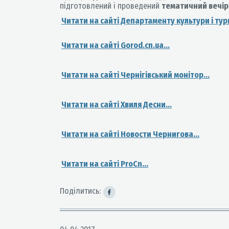
підготовлений і проведений
тематичний вечі
Читати на сайті Департаменту культури і тури
Читати на сайті Gorod.cn.ua...
Читати на сайті Чернігівський монітор...
Читати на сайті Хвиля Десни...
Читати на сайті Новости Чернигова...
Читати на сайті ProCn...
Поділитись: