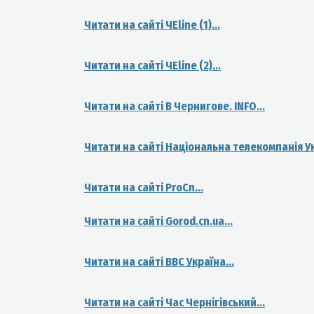
Читати на сайті ЧЕline (1)...
Читати на сайті ЧЕline (2)...
Читати на сайті В Чернигове. INFO...
Читати на сайті Національна телекомпанія У
Читати на сайті ProCn...
Читати на сайті Gorod.cn.ua...
Читати на сайті ВВС Україна...
Читати на сайті Час Чернігівський...