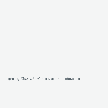
медіа-центру
"Моє місто"
в приміщенні обласної