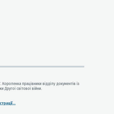
Г. Короленка працівники відділу документів із
и Другої світової війни.
трації...