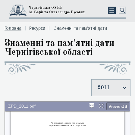
Чернігівська ОУНБ
ім. Софії та Олександра Русових
Головна
Ресурси
Знаменні та пам'ятні дати
Знаменні та пам'ятні дати
Чернігівської області
2011