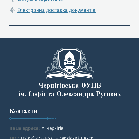
Електронна доставка документів
Чернігівська ОУНБ
ім. Софії та Олександра Русових
Контакти
Наша адреса:
м. Чернiгiв
Тел.:
(0462) 77-51-57 - сервісний центр