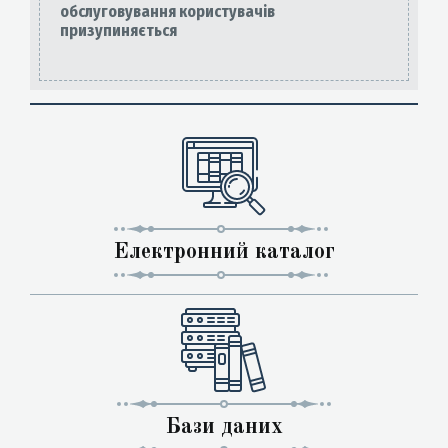
обслуговування користувачів
призупиняється
Електронний каталог
Бази даних