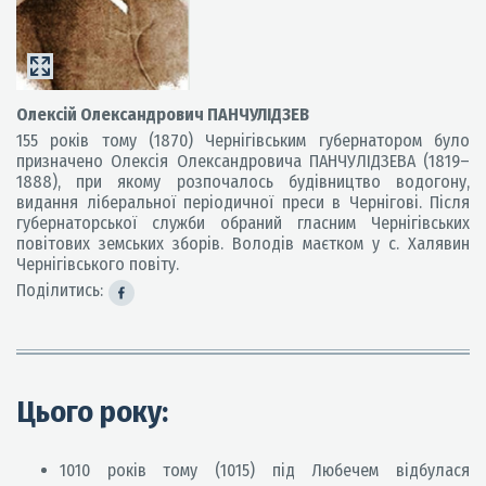
Олексій Олександрович ПАНЧУЛІДЗЕВ
155 років тому (1870) Чернігівським губернатором було
призначено Олексія Олександровича ПАНЧУЛІДЗЕВА (1819–
1888), при якому розпочалось будівництво водогону,
видання ліберальної періодичної преси в Чернігові. Після
губернаторської служби обраний гласним Чернігівських
повітових земських зборів. Володів маєтком у с. Халявин
Чернігівського повіту.
Поділитись:
Цього року:
1010 років тому (1015) під Любечем відбулася