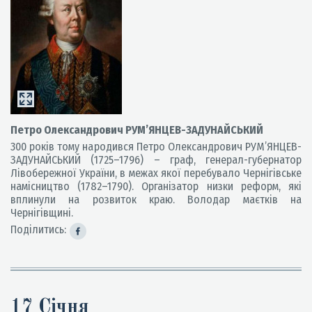
Петро Олександрович РУМ’ЯНЦЕВ-ЗАДУНАЙСЬКИЙ
300 років тому народився Петро Олександрович РУМ’ЯНЦЕВ-
ЗАДУНАЙСЬКИЙ (1725–1796) – граф, генерал-губернатор
Лівобережної України, в межах якої перебувало Чернігівське
намісництво (1782–1790). Організатор низки реформ, які
вплинули на розвиток краю. Володар маєтків на
Чернігівщині.
Поділитись:
17 Січня