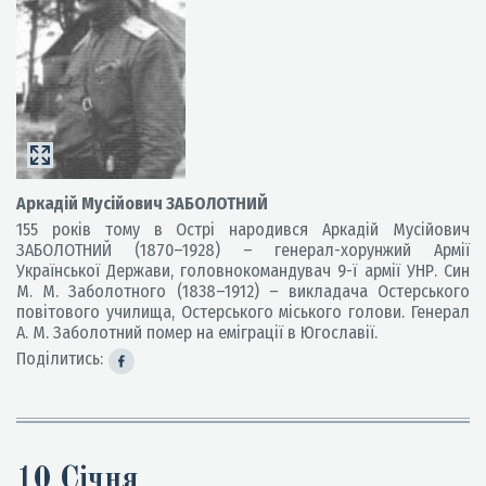
Аркадій Мусійович ЗАБОЛОТНИЙ
155 років тому в Острі народився Аркадій Мусійович
ЗАБОЛОТНИЙ (1870–1928) – генерал-хорунжий Армії
Української Держави, головнокомандувач 9-ї армії УНР. Син
М. М. Заболотного (1838–1912) – викладача Остерського
повітового училища, Остерського міського голови. Генерал
А. М. Заболотний помер на еміграції в Югославії.
Поділитись:
10 Січня