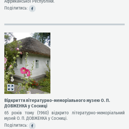
Африканської Республіки.
Поділитись:
Відкриття літературно-меморіального музею О. П.
ДОВЖЕНКА у Сосниці
65 років тому (1960) відкрито літературно-меморіальний
музей О. П. ДОВЖЕНКА у Сосниці.
Поділитись: