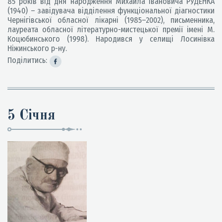
85 років від дня народження Михайла Івановича РУДЕНКА
(1940) – завідувача відділення функціональної діагностики
Чернігівської обласної лікарні (1985–2002), письменника,
лауреата обласної літературно-мистецької премії імені М.
Коцюбинського (1998). Народився у селищі Лосинівка
Ніжинського р-ну.
Поділитись:
5 Січня