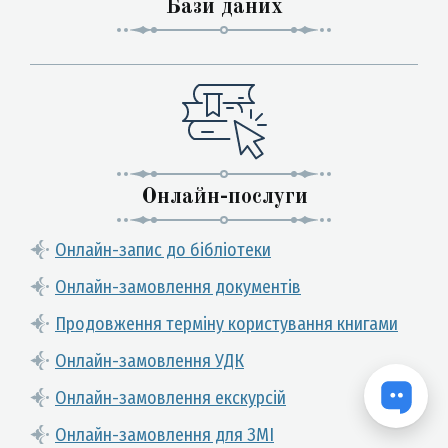
Бази даних
Онлайн-послуги
Онлайн-запис до бібліотеки
Онлайн-замовлення документів
Продовження терміну користування книгами
Онлайн-замовлення УДК
Онлайн-замовлення екскурсій
Онлайн-замовлення для ЗМІ