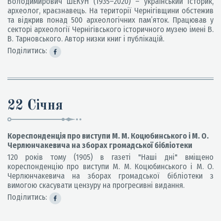
Володимирович ШЕКУН (1935–2020) – український історик,
археолог, краєзнавець. На території Чернігівщини обстежив
та відкрив понад 500 археологічних пам’яток. Працював у
секторі археології Чернігівського історичного музею імені В.
В. Тарновського. Автор низки книг і публікацій.
Поділитись:
22 Січня
Кореспонденція про виступи М. М. Коцюбинського і М. О.
Черлюнчакевича на зборах громадської бібліотеки
120 років тому (1905) в газеті "Наші дні" вміщено
кореспонденцію про виступи М. М. Коцюбинського і М. О.
Черлюнчакевича на зборах громадської бібліотеки з
вимогою скасувати цензуру на прогресивні видання.
Поділитись: