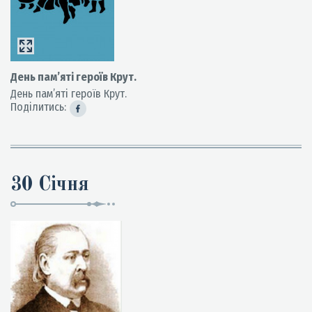
День пам’яті героїв Крут.
День пам’яті героїв Крут.
Поділитись:
30 Січня