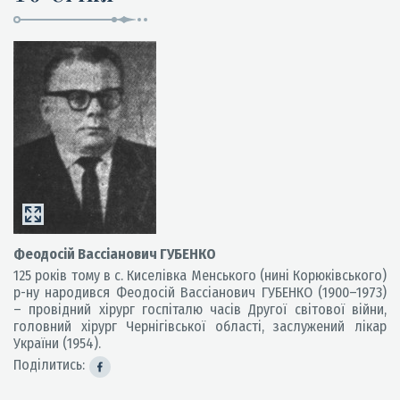
Феодосій Вассіанович ГУБЕНКО
125 років тому в с. Киселівка Менського (нині Корюківського)
р-ну народився Феодосій Вассіанович ГУБЕНКО (1900–1973)
– провідний хірург госпіталю часів Другої світової війни,
головний хірург Чернігівської області, заслужений лікар
України (1954).
Поділитись: