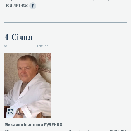
Поділитись:
4 Січня
Михайло Іванович РУДЕНКО