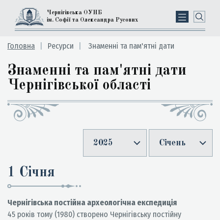
Чернігівська ОУНБ
ім. Софії та Олександра Русових
Головна
Ресурси
Знаменні та пам'ятні дати
Знаменні та пам'ятні дати
Чернігівської області
2025
Січень
1 Січня
Чернігівська постійна археологічна експедиція
45 років тому (1980) створено Чернігівську постійну