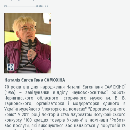
Наталія Євгеніївна САМОХІНА
70 років від дня народження Наталії Євгеніївни САМОХІНОЇ
(1955) – завідувачки відділу науково-освітньої роботи
Чернігівського обласного історичного музею ім. В. В.
Тарновського, організаторки і модераторки єдиного в
Україні музейного "лекторію на колесах" "Дорогами рідного
краю". У 2011 році лекторій став лауреатом Всеукраїнського
конкурсу "100 кращих товарів України" в номінації "Роботи
або послуги, які виконуються або надаються у побутовій та