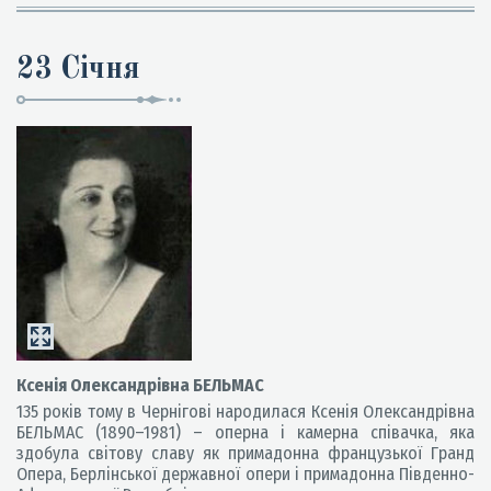
23 Січня
Ксенія Олександрівна БЕЛЬМАС
135 років тому в Чернігові народилася Ксенія Олександрівна
БЕЛЬМАС (1890–1981) – оперна і камерна співачка, яка
здобула світову славу
як примадонна французької Гранд
Опера, Берлінської державної опери і примадонна Південно-