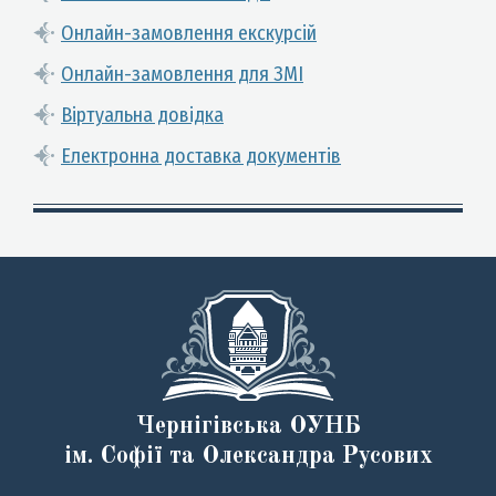
Онлайн-замовлення екскурсій
Онлайн-замовлення для ЗМІ
Віртуальна довідка
Електронна доставка документів
Чернігівська ОУНБ
ім. Софії та Олександра Русових