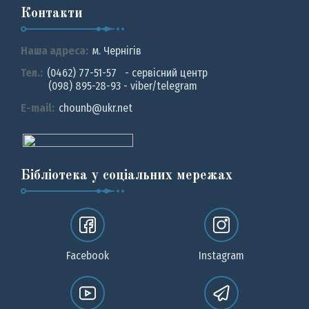
Контакти
Наша адреса:
м. Чернiгiв
Тел.:
(0462) 77-51-57 - сервісний центр
(098) 895-28-93 - viber/telegram
E-mail:
chounb@ukr.net
Бібліотека у соціальних мережах
Facebook
Instagram