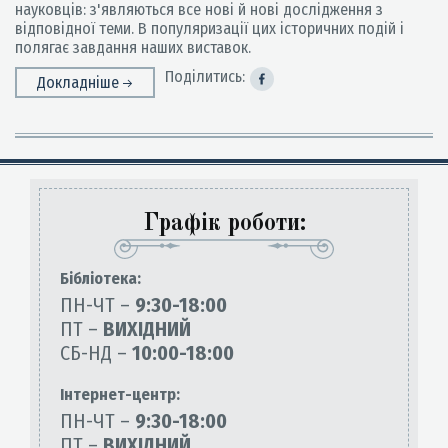
науковців: з'являються все нові й нові дослідження з
відповідної теми. В популяризації цих історичних подій і
полягає завдання наших виставок.
Поділитись:
Докладніше
Графік роботи:
Бiблiотека:
ПН-ЧТ –
9:30-18:00
ПТ –
ВИХІДНИЙ
СБ-НД –
10:00-18:00
Інтернет-центр:
ПН-ЧТ –
9:30-18:00
ПТ –
ВИХІДНИЙ