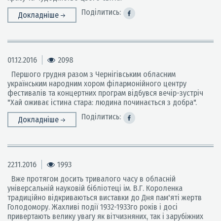
Поділитись:
Докладніше
01.12.2016
2098
Першого грудня разом з Чернігівським обласним
українським народним хором філармонійного центру
фестивалів та концертних програм відбувся вечір-зустріч
"Хай оживає істина стара: людина починається з добра".
Поділитись:
Докладніше
22.11.2016
1993
Вже протягом досить тривалого часу в обласній
універсальній науковій бібліотеці ім. В.Г. Короленка
традиційно відкриваються виставки до Дня пам'яті жертв
Голодомору. Жахливі події 1932-1933го років і досі
привертають велику увагу як вітчизняних, так і зарубіжних