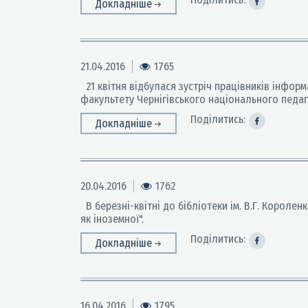
Докладніше
21.04.2016
1765
21 квітня відбулася зустріч працівників інфор
факультету Чернігівського національного педаго
Поділитись:
Докладніше
20.04.2016
1762
В березні-квітні до бібліотеки ім. В.Г. Короле
як іноземної".
Поділитись:
Докладніше
16.04.2016
1795