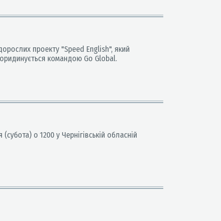
орослих проекту "Speed English", який
ооридинується командою Go Global.
субота) о 1200 у Чернігівській обласній