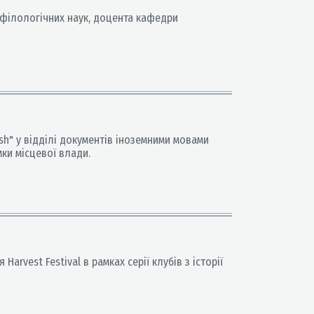
а філологічних наук, доцента кафедри
sh" у відділі документів іноземними мовами
мки місцевої влади.
arvest Festival в рамках серії клубів з історії