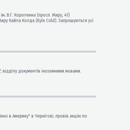
м. В.Г. Короленка (просп. Миру, 41)
иру Кайла Колда (Kyle Cold). Запрошуються усі
", відділу документів іноземними мовами.
кно в Америку" в Чернігові, провів акцію по