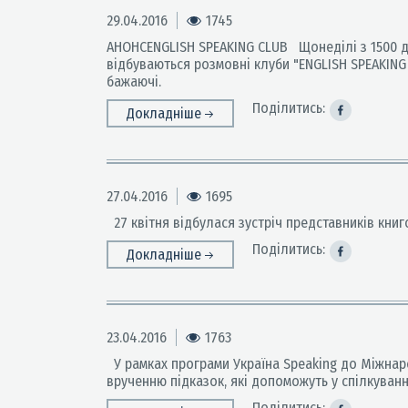
29.04.2016
1745
АНОНСENGLISH SPEAKING CLUB Щонеділі з 1500 до 1
відбуваються розмовні клуби "ENGLISH SPEAKING
бажаючі.
Поділитись:
Докладніше
27.04.2016
1695
27 квітня відбулася зустріч представників книг
Поділитись:
Докладніше
23.04.2016
1763
У рамках програми Україна Speaking до Міжнарод
врученню підказок, які допоможуть у спілкуванн
Поділитись: