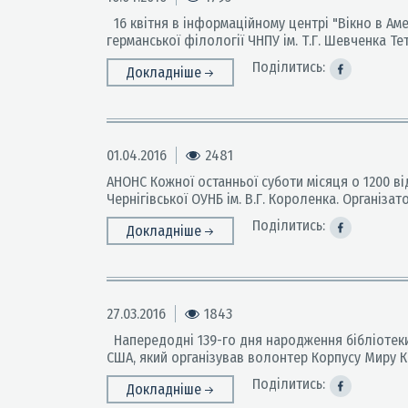
16 квітня в інформаційному центрі "Вікно в Ам
германської філології ЧНПУ ім. Т.Г. Шевченка Т
Поділитись:
Докладніше
01.04.2016
2481
АНОНС Кожної останньої суботи місяця о 1200 в
Чернігівської ОУНБ ім. В.Г. Короленка. Організ
Поділитись:
Докладніше
27.03.2016
1843
Напередодні 139-го дня народження бібліотеки ім.
США, який організував волонтер Корпусу Миру 
Поділитись:
Докладніше