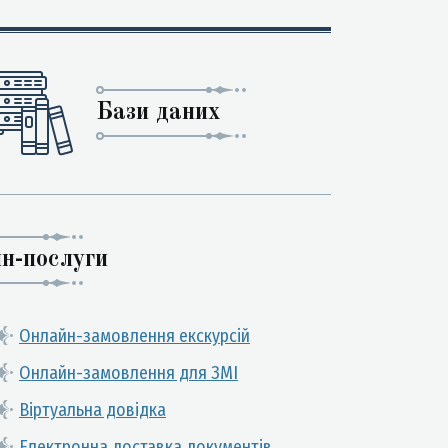
Бази даних
н-послуги
Онлайн-замовлення екскурсій
Онлайн-замовлення для ЗМІ
Віртуальна довідка
Електронна доставка документів