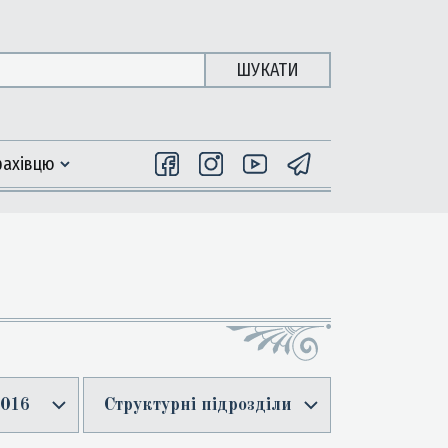
ШУКАТИ
фахiвцю
016
Структурні підрозділи