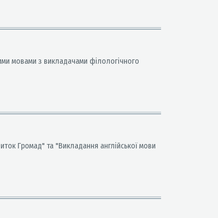
мними мовами з викладачами філологічного
звиток Громад" та "Викладання англійської мови