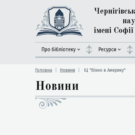
Чернігівсь
нау
імені Софі
Про бібліотеку
Ресурси
Головна
Новини
ІЦ "Вікно в Америку"
Новини