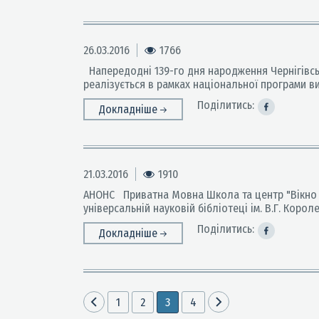
26.03.2016
1766
Напередодні 139-го дня народження Чернігівсько
реалізується в рамках національної програми в
Поділитись:
Докладніше
21.03.2016
1910
АНОНС Приватна Мовна Школа та центр "Вікно в А
універсальній науковій бібліотеці ім. В.Г. Коро
Поділитись:
Докладніше
1
2
3
4