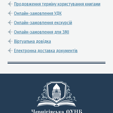
Продовження терміну користування книгами
Онлайн-замовлення УДК
Онлайн-замовлення екскурсій
Онлайн-замовлення для ЗМІ
Віртуальна довідка
Електронна доставка документів
Чернігівська ОУНБ