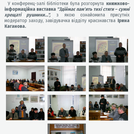
У конференц-залі бібліотеки була розгорнута
книжково-
інформаційна виставка
"Здіймає пам'ять тихі стяги – сумні
хрещаті рушники...",
з якою ознайомила присутніх
модератор заходу, завідувачка відділу краєзнавства
Ірина
Каганова.