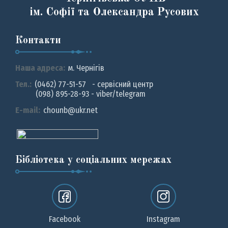
ім. Софії та Олександра Русових
Контакти
Наша адреса:
м. Чернiгiв
Тел.:
(0462) 77-51-57 - сервісний центр
(098) 895-28-93 - viber/telegram
E-mail:
chounb@ukr.net
Бібліотека у соціальних мережах
Facebook
Instagram