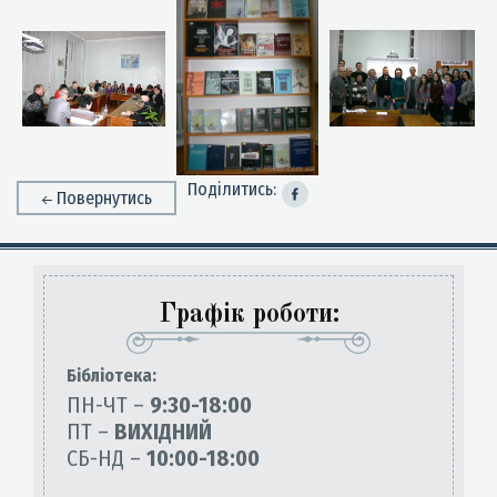
Поділитись:
Повернутись
Графік роботи:
Бiблiотека:
ПН-ЧТ –
9:30-18:00
ПТ –
ВИХІДНИЙ
СБ-НД –
10:00-18:00