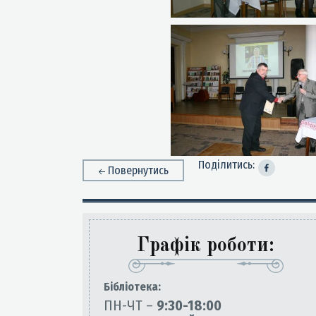
Поділитись:
Повернутись
Графік роботи:
Бiблiотека:
ПН-ЧТ –
9:30-18:00