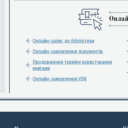
Онлай
Онлайн-запис до бібліотеки
Онлайн-замовлення документів
Продовження терміну користування
книгами
Онлайн-замовлення УДК