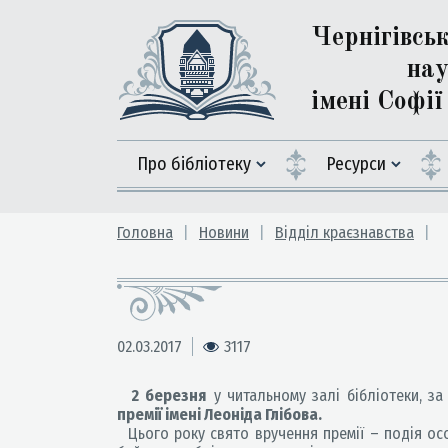
Чернігівсь
нау
імені Софі
Про бібліотеку
Ресурси
Головна
Новини
Відділ краєзнавства
02.03.2017
3117
2 березня
у читальному залі бібліотеки, з
премії імені Леоніда Глібова.
Цього року свято вручення премії – подія ос