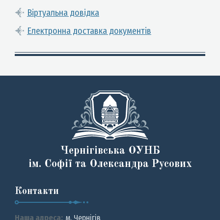
Віртуальна довідка
Електронна доставка документів
Чернігівська ОУНБ
ім. Софії та Олександра Русових
Контакти
Наша адреса:
м. Чернiгiв