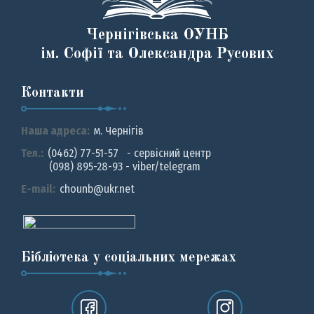
Чернігівська ОУНБ
ім. Софії та Олександра Русових
Контакти
Наша адреса:
м. Чернiгiв
Тел.:
(0462) 77-51-57 - сервісний центр
(098) 895-28-93 - viber/telegram
E-mail:
chounb@ukr.net
Бібліотека у соціальних мережах