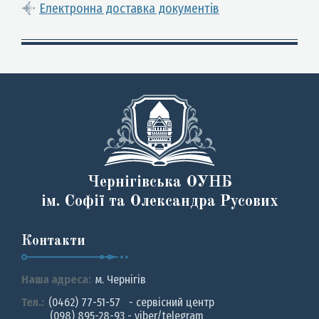
Електронна доставка документів
Чернігівська ОУНБ
ім. Софії та Олександра Русових
Контакти
Наша адреса:
м. Чернiгiв
Тел.:
(0462) 77-51-57 - сервісний центр
(098) 895-28-93 - viber/telegram